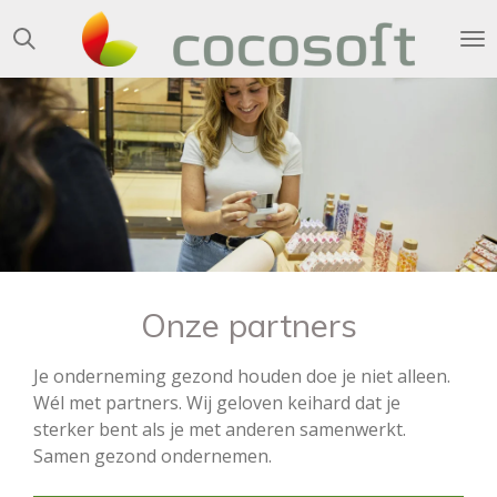
Ga
direct
naar
de
hoofdinhoud
Onze partners
Je onderneming gezond houden doe je niet alleen.
Wél met partners. Wij geloven keihard dat je
sterker bent als je met anderen samenwerkt.
Samen gezond ondernemen.