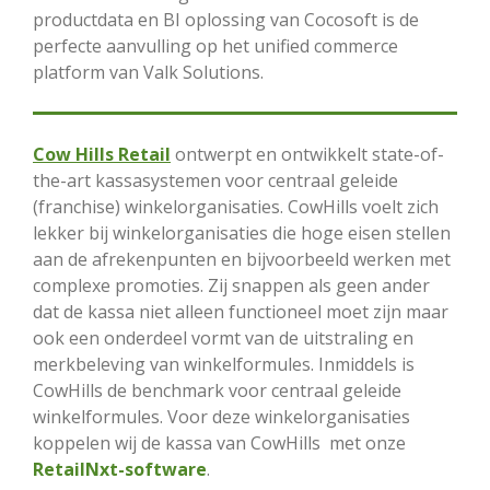
productdata en BI oplossing van Cocosoft is de
perfecte aanvulling op het unified commerce
platform van Valk Solutions.
Cow Hills Retail
ontwerpt en ontwikkelt state-of-
the-art kassasystemen voor centraal geleide
(franchise) winkelorganisaties. CowHills voelt zich
lekker bij winkelorganisaties die hoge eisen stellen
aan de afrekenpunten en bijvoorbeeld werken met
complexe promoties. Zij snappen als geen ander
dat de kassa niet alleen functioneel moet zijn maar
ook een onderdeel vormt van de uitstraling en
merkbeleving van winkelformules. Inmiddels is
CowHills de benchmark voor centraal geleide
winkelformules. Voor deze winkelorganisaties
koppelen wij de kassa van CowHills
met onze
RetailNxt-software
.