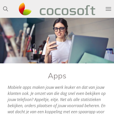
Ga
direct
naar
de
hoofdinhoud
Apps
Mobiele apps maken jouw werk leuker en dat van jouw
klanten ook. Je omzet van die dag snel even bekijken op
jouw telefoon? Appeltje, eitje. Net als alle statistieken
bekijken, orders plaatsen of jouw voorraad beheren. En
wat dacht je van een koppeling met een spaarapp voor