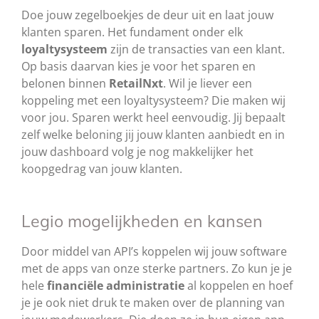
Doe jouw zegelboekjes de deur uit en laat jouw
klanten sparen. Het fundament onder elk
loyaltysysteem
zijn de transacties van een klant.
Op basis daarvan kies je voor het sparen en
belonen binnen
RetailNxt
.
Wil je liever een
koppeling met een loyaltysysteem? Die maken wij
voor jou. Sparen werkt heel eenvoudig. Jij bepaalt
zelf welke beloning jij jouw klanten aanbiedt en in
jouw dashboard volg je nog makkelijker het
koopgedrag van jouw klanten.
Legio mogelijkheden en kansen
Door middel van API’s koppelen wij jouw software
met de apps van onze sterke partners. Zo kun je je
hele
financiële administratie
al koppelen en hoef
je je ook niet druk te maken over de planning van