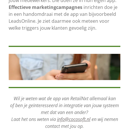
jouw medewerkers. Die doen ze in hun eigen app.
Effectieve marketingcampagnes
inrichten doe je
in een handomdraai met de app van bijvoorbeeld
LeadsOnline. Je ziet daarmee ook meteen voor
welke triggers jouw klanten gevoelig zijn.
Wil je weten wat de app van RetailNxt allemaal kan
of ben je geïnteresseerd in integratie van jouw systeem
met dat van een ander?
Laat het ons weten via
info@cocosoft.nl
en wij nemen
contact met jou op.