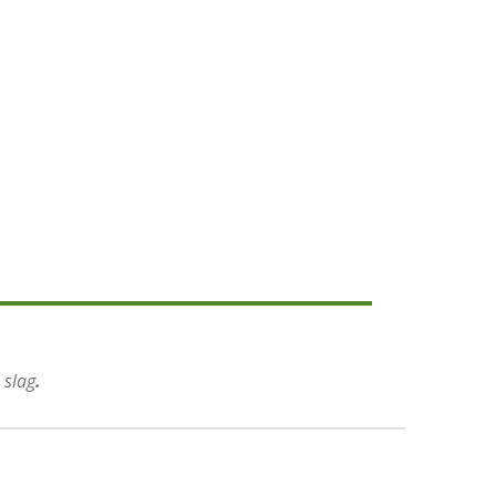
 slag
.