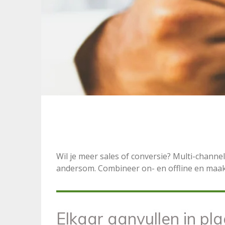
Wil je meer sales of conversie? Multi-channe
andersom.
Combineer on- en offline en maa
Elkaar aanvullen in pl