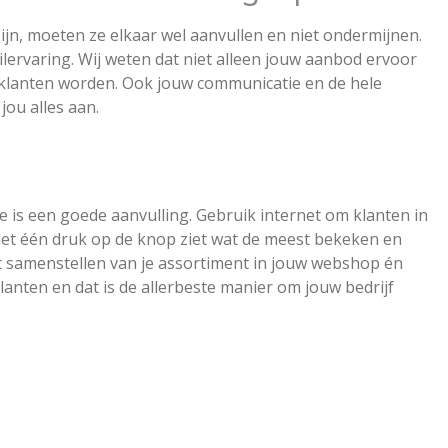
jn, moeten ze elkaar wel aanvullen en niet ondermijnen.
ilervaring. Wij weten dat niet alleen jouw aanbod ervoor
klanten worden. Ook jouw communicatie en de hele
jou alles aan.
e is een goede aanvulling. Gebruik internet om klanten in
 met één druk op de knop ziet wat de meest bekeken en
et samenstellen van je assortiment in jouw webshop én
klanten en dat is de allerbeste manier om jouw bedrijf