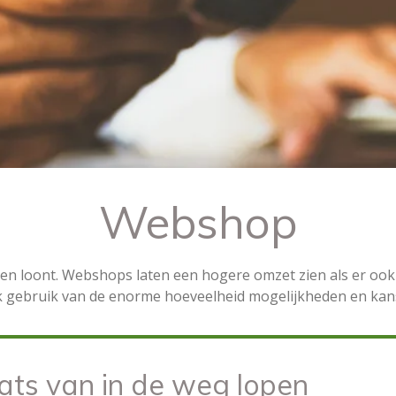
Webshop
len loont. Webshops laten een hogere omzet zien als er ook 
k gebruik van de enorme hoeveelheid mogelijkheden en kans
aats van in de weg lopen