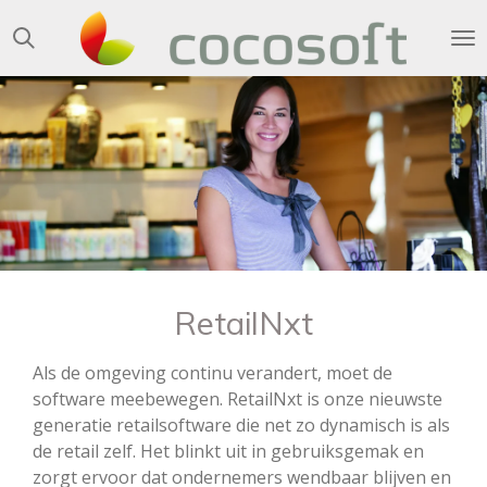
Ga
direct
naar
de
hoofdinhoud
RetailNxt
Als de omgeving continu verandert, moet de
software meebewegen. RetailNxt is onze nieuwste
generatie retailsoftware die net zo dynamisch is als
de retail zelf. Het blinkt uit in gebruiksgemak en
zorgt ervoor dat ondernemers wendbaar blijven en