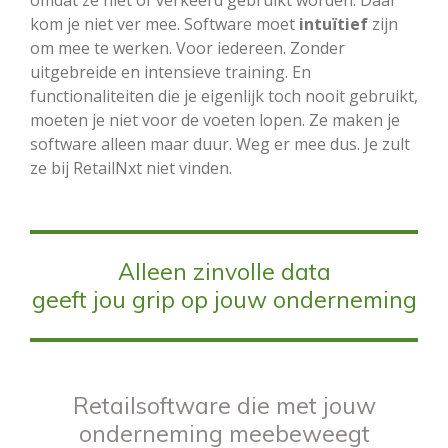
omdat ze niet of verkeerd gebruikt worden. Dáár
kom je niet ver mee. Software moet
intuïtief
zijn
om mee te werken. Voor iedereen. Zonder
uitgebreide en intensieve training. En
functionaliteiten die je eigenlijk toch nooit gebruikt,
moeten je niet voor de voeten lopen. Ze maken je
software alleen maar duur. Weg er mee dus. Je zult
ze bij RetailNxt niet vinden.
Alleen zinvolle data
geeft jou grip op jouw onderneming
Retailsoftware die met jouw
onderneming meebeweegt