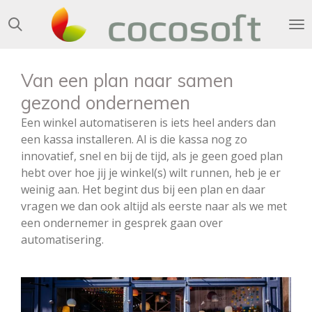
Ga
direct
naar
de
Van een plan naar samen
hoofdinhoud
gezond ondernemen
Een winkel automatiseren is iets heel anders dan
een kassa installeren. Al is die kassa nog zo
innovatief, snel en bij de tijd, als je geen goed plan
hebt over hoe jij je winkel(s) wilt runnen, heb je er
weinig aan. Het begint dus bij een plan en daar
vragen we dan ook altijd als eerste naar als we met
een ondernemer in gesprek gaan over
automatisering.